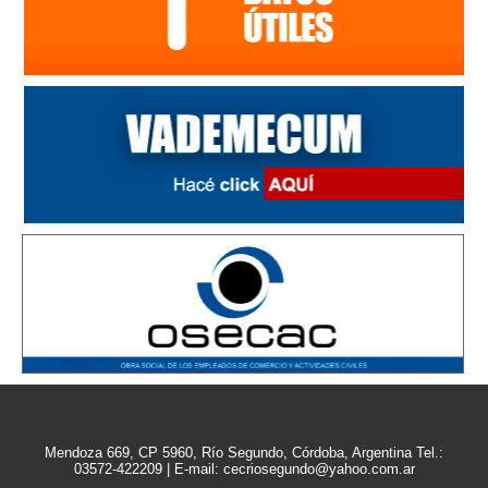
Mendoza 669, CP 5960, Río Segundo, Córdoba, Argentina Tel.:
03572-422209 | E-mail: cecriosegundo@yahoo.com.ar