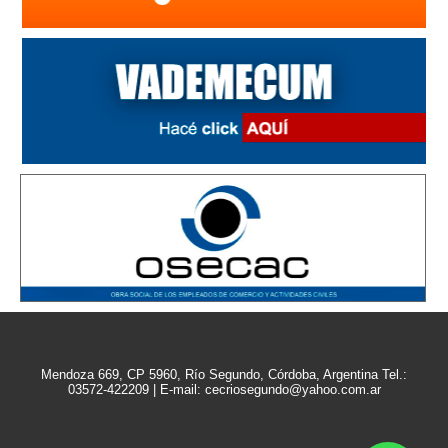
Mendoza 669, CP 5960, Río Segundo, Córdoba, Argentina Tel.:
03572-422209 | E-mail: cecriosegundo@yahoo.com.ar